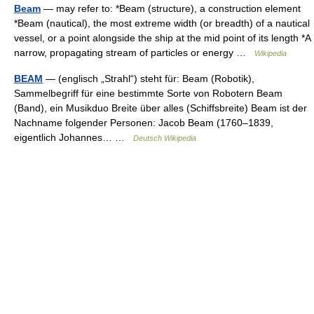
Beam
— may refer to: *Beam (structure), a construction element
*Beam (nautical), the most extreme width (or breadth) of a nautical
vessel, or a point alongside the ship at the mid point of its length *A
narrow, propagating stream of particles or energy …
Wikipedia
BEAM
— (englisch „Strahl“) steht für: Beam (Robotik),
Sammelbegriff für eine bestimmte Sorte von Robotern Beam
(Band), ein Musikduo Breite über alles (Schiffsbreite) Beam ist der
Nachname folgender Personen: Jacob Beam (1760–1839,
eigentlich Johannes… …
Deutsch Wikipedia