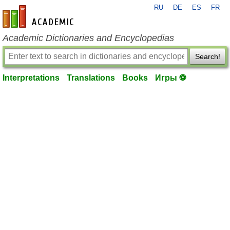
RU
DE
ES
FR
en-academic.com
Academic Dictionaries and Encyclopedias
Search!
Interpretations
Translations
Books
Игры ⚽